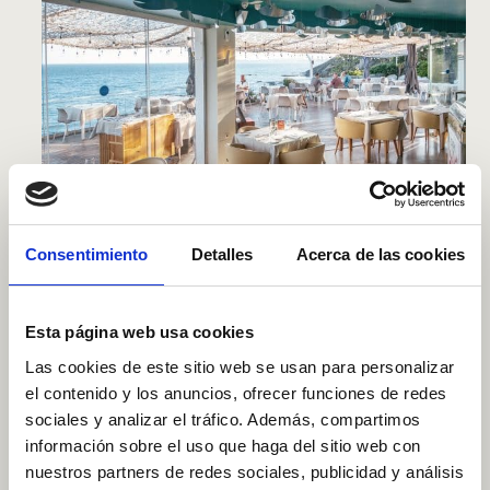
Torrequebrada Street,
Floor -1
, 29630 Benalmádena,
Málaga
Consentimiento
Detalles
Acerca de las cookies
Opening hours:
Monday to Sunday from 1:00pm.
Phone.
+34 690 84 14 00
Esta página web usa cookies
Mar de Copas · Beach bar
Las cookies de este sitio web se usan para personalizar
el contenido y los anuncios, ofrecer funciones de redes
sociales y analizar el tráfico. Además, compartimos
información sobre el uso que haga del sitio web con
nuestros partners de redes sociales, publicidad y análisis