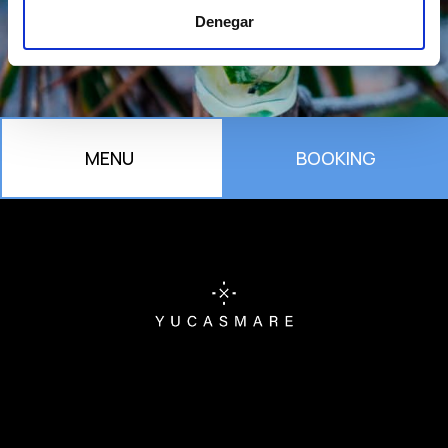
Denegar
MENU
BOOKING